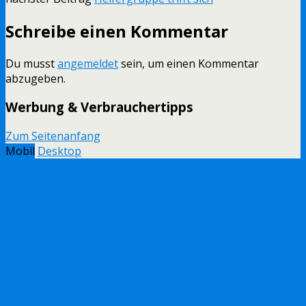
Schreibe einen Kommentar
Du musst
angemeldet
sein, um einen Kommentar
abzugeben.
Werbung & Verbrauchertipps
Zum Seitenanfang
Mobil
Desktop