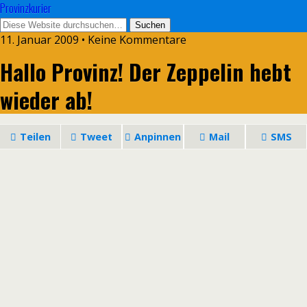
Provinzkurier
11. Januar 2009 • Keine Kommentare
Hallo Provinz! Der Zeppelin hebt
wieder ab!
Teilen
Tweet
Anpinnen
Mail
SMS