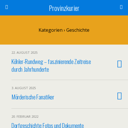
Provinzkurier
Kategorien ›
Geschichte
22. AUGUST 2025
Köhler-Rundweg – faszinierende Zeitreise
durch Jahrhunderte
3. AUGUST 2025
Mörderische Fanatiker
20. FEBRUAR 2022
Dorfgeschichte: Fotos und Dokumente