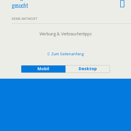
gesucht
KEINE ANTWORT
Werbung & Verbrauchertipps
Zum Seitenanfang
Mobil
Desktop