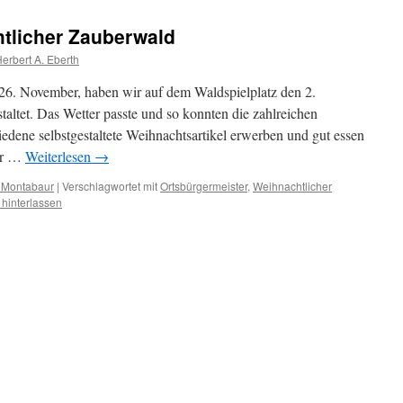
tlicher Zauberwald
erbert A. Eberth
26. November, haben wir auf dem Waldspielplatz den 2.
altet. Das Wetter passte und so konnten die zahlreichen
edene selbstgestaltete Weihnachtsartikel erwerben und gut essen
der …
Weiterlesen
→
 Montabaur
|
Verschlagwortet mit
Ortsbürgermeister
,
Weihnachtlicher
hinterlassen