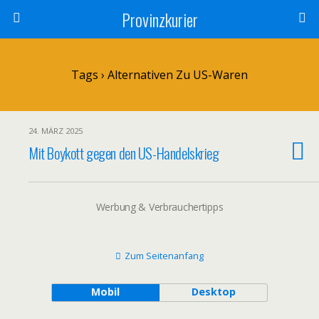
Provinzkurier
Tags › Alternativen Zu US-Waren
24. MÄRZ 2025
Mit Boykott gegen den US-Handelskrieg
Werbung & Verbrauchertipps
Zum Seitenanfang
Mobil
Desktop