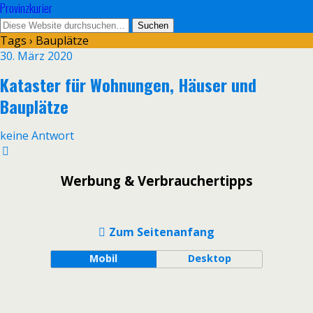
Provinzkurier
Tags › Bauplätze
30. März 2020
Kataster für Wohnungen, Häuser und
Bauplätze
keine Antwort
Werbung & Verbrauchertipps
Zum Seitenanfang
Mobil
Desktop