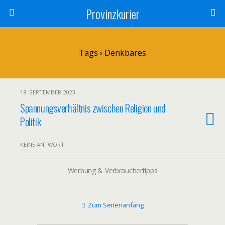
Provinzkurier
Tags › Denkbares
18. SEPTEMBER 2023
Spannungsverhältnis zwischen Religion und
Politik
KEINE ANTWORT
Werbung & Verbrauchertipps
Zum Seitenanfang