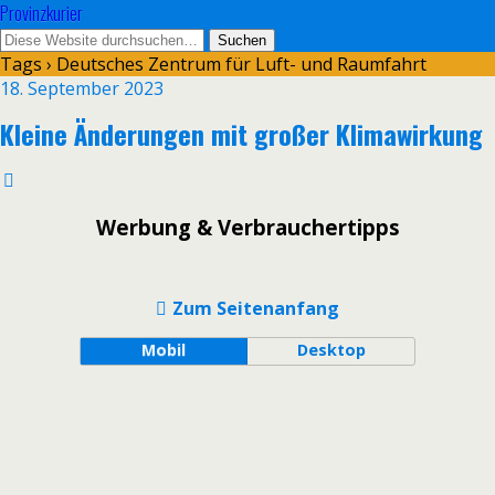
Provinzkurier
Tags › Deutsches Zentrum für Luft- und Raumfahrt
18. September 2023
Kleine Änderungen mit großer Klimawirkung
Werbung & Verbrauchertipps
Zum Seitenanfang
Mobil
Desktop