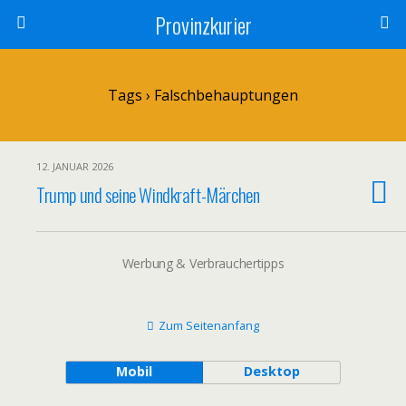
Provinzkurier
Tags › Falschbehauptungen
12. JANUAR 2026
Trump und seine Windkraft-Märchen
Werbung & Verbrauchertipps
Zum Seitenanfang
Mobil
Desktop