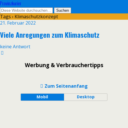
Provinzkurier
Tags › Klimaschutzkonzept
21. Februar 2022
Viele Anregungen zum Klimaschutz
keine Antwort
Werbung & Verbrauchertipps
Zum Seitenanfang
Mobil
Desktop