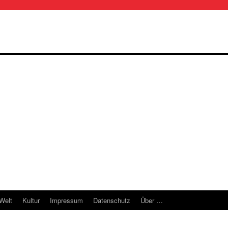
 Welt
Kultur
Impressum
Datenschutz
Über …