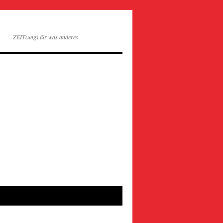
ZEIT(ung) für was anderes