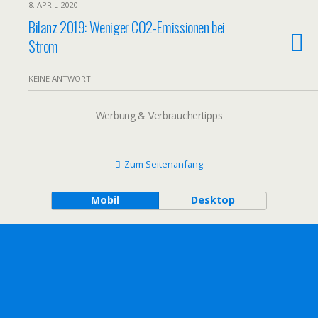
8. APRIL 2020
Bilanz 2019: Weniger CO2-Emissionen bei
Strom
KEINE ANTWORT
Werbung & Verbrauchertipps
Zum Seitenanfang
Mobil
Desktop