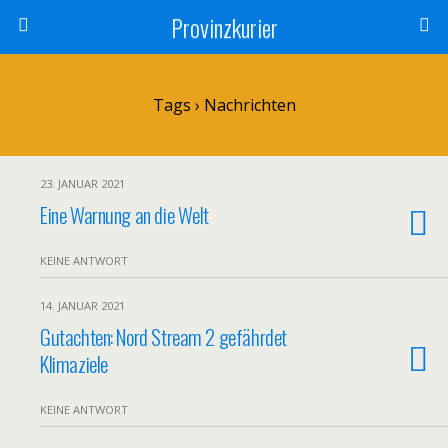
Provinzkurier
Tags › Nachrichten
23. JANUAR 2021
Eine Warnung an die Welt
KEINE ANTWORT
14. JANUAR 2021
Gutachten: Nord Stream 2 gefährdet
Klimaziele
KEINE ANTWORT