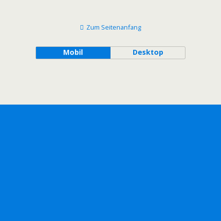
Zum Seitenanfang
Mobil
Desktop