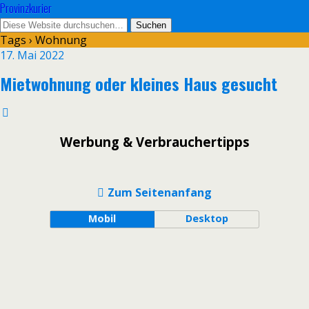
Provinzkurier
Tags › Wohnung
17. Mai 2022
Mietwohnung oder kleines Haus gesucht
Werbung & Verbrauchertipps
Zum Seitenanfang
Mobil
Desktop