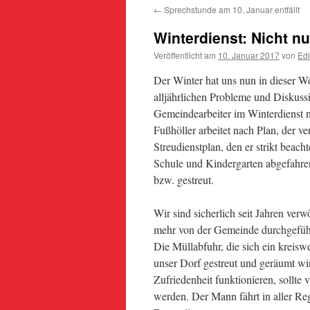
←
Sprechstunde am 10. Januar entfällt
Winterdienst: Nicht nu
Veröffentlicht am
10. Januar 2017
von
Edi
Der Winter hat uns nun in dieser Wo
alljährlichen Probleme und Diskussi
Gemeindearbeiter im Winterdienst ni
Fußhöller arbeitet nach Plan, der v
Streudienstplan, den er strikt beac
Schule und Kindergarten abgefahre
bzw. gestreut.
Wir sind sicherlich seit Jahren ver
mehr von der Gemeinde durchgeführ
Die Müllabfuhr, die sich ein kreisw
unser Dorf gestreut und geräumt wi
Zufriedenheit funktionieren, sollte
werden. Der Mann fährt in aller Reg