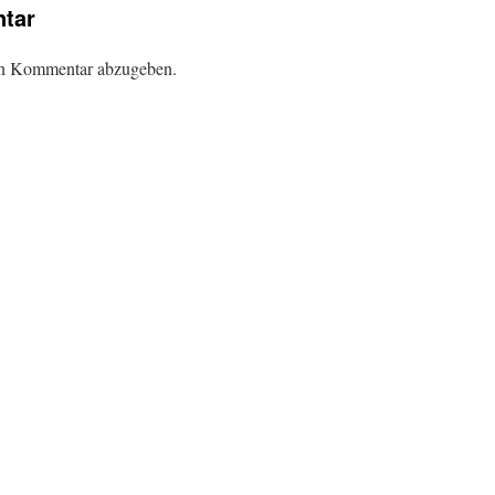
tar
en Kommentar abzugeben.