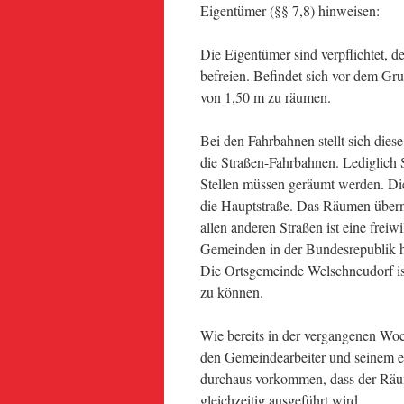
Eigentümer (§§ 7,8) hinweisen:
Die Eigentümer sind verpflichtet,
befreien. Befindet sich vor dem Gru
von 1,50 m zu räumen.
Bei den Fahrbahnen stellt sich diese
die Straßen-Fahrbahnen. Lediglich 
Stellen müssen geräumt werden. Di
die Hauptstraße. Das Räumen überni
allen anderen Straßen ist eine frei
Gemeinden in der Bundesrepublik ha
Die Ortsgemeinde Welschneudorf ist 
zu können.
Wie bereits in der vergangenen Woc
den Gemeindearbeiter und seinem e
durchaus vorkommen, dass der Räumd
gleichzeitig ausgeführt wird.