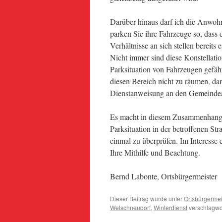
Darüber hinaus darf ich die Anwohne
parken Sie ihre Fahrzeuge so, dass
Verhältnisse an sich stellen bereit
Nicht immer sind diese Konstellatio
Parksituation von Fahrzeugen gefähr
diesen Bereich nicht zu räumen, dam
Dienstanweisung an den Gemeindea
Es macht in diesem Zusammenhang 
Parksituation in der betroffenen Str
einmal zu überprüfen. Im Interesse 
Ihre Mithilfe und Beachtung.
Bernd Labonte, Ortsbürgermeister
Dieser Beitrag wurde unter
Ortsbürgermei
Welschneudorf
,
Winterdienst
verschlagwor