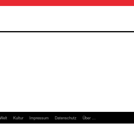
 Welt
Kultur
Impressum
Datenschutz
Über …