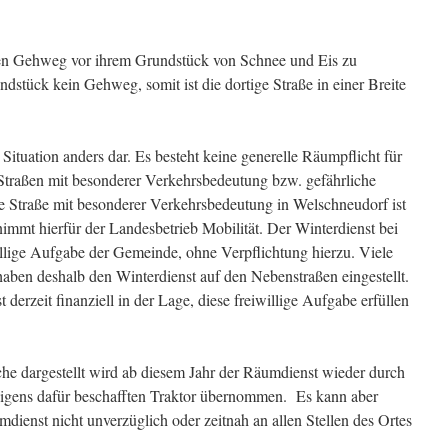
 den Gehweg vor ihrem Grundstück von Schnee und Eis zu
ndstück kein Gehweg, somit ist die dortige Straße in einer Breite
 Situation anders dar. Es besteht keine generelle Räumpflicht für
Straßen mit besonderer Verkehrsbedeutung bzw. gefährliche
e Straße mit besonderer Verkehrsbedeutung in Welschneudorf ist
mmt hierfür der Landesbetrieb Mobilität. Der Winterdienst bei
willige Aufgabe der Gemeinde, ohne Verpflichtung hierzu. Viele
ben deshalb den Winterdienst auf den Nebenstraßen eingestellt.
derzeit finanziell in der Lage, diese freiwillige Aufgabe erfüllen
he dargestellt wird ab diesem Jahr der Räumdienst wieder durch
igens dafür beschafften Traktor übernommen. Es kann aber
ienst nicht unverzüglich oder zeitnah an allen Stellen des Ortes