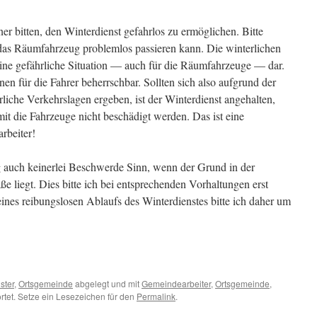
r bitten, den Winterdienst gefahrlos zu ermöglichen. Bitte
 das Räumfahrzeug problemlos passieren kann. Die winterlichen
s eine gefährliche Situation — auch für die Räumfahrzeuge — dar.
nen für die Fahrer beherrschbar. Sollten sich also aufgrund der
liche Verkehrslagen ergeben, ist der Winterdienst angehalten,
it die Fahrzeuge nicht beschädigt werden. Das ist eine
rbeiter!
auch keinerlei Beschwerde Sinn, wenn der Grund in der
aße liegt. Dies bitte ich bei entsprechenden Vorhaltungen erst
eines reibungslosen Ablaufs des Winterdienstes bitte ich daher um
ster
,
Ortsgemeinde
abgelegt und mit
Gemeindearbeiter
,
Ortsgemeinde
,
tet. Setze ein Lesezeichen für den
Permalink
.