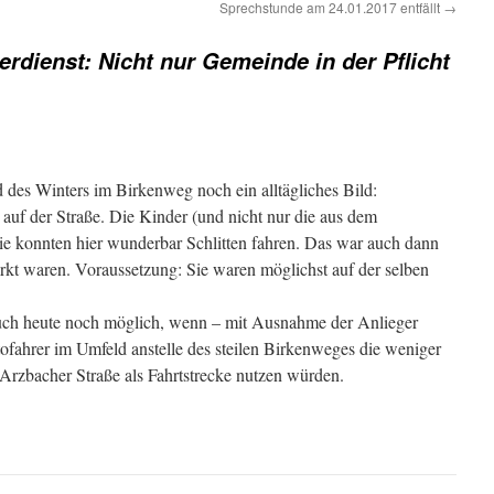
Sprechstunde am 24.01.2017 entfällt
→
erdienst: Nicht nur Gemeinde in der Pflicht
 des Winters im Birkenweg noch ein alltägliches Bild:
auf der Straße. Die Kinder (und nicht nur die aus dem
ie konnten hier wunderbar Schlitten fahren. Das war auch dann
kt waren. Voraussetzung: Sie waren möglichst auf der selben
uch heute noch möglich, wenn – mit Ausnahme der Anlieger
tofahrer im Umfeld anstelle des steilen Birkenweges die weniger
e Arzbacher Straße als Fahrtstrecke nutzen würden.