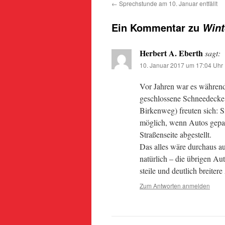
←
Sprechstunde am 10. Januar entfällt
Ein Kommentar zu
Wint
Herbert A. Eberth
sagt:
10. Januar 2017 um 17:04 Uhr
Vor Jahren war es während
geschlossene Schneedecke 
Birkenweg) freuten sich: S
möglich, wenn Autos gepar
Straßenseite abgestellt.
Das alles wäre durchaus a
natürlich – die übrigen Au
steile und deutlich breiter
Zum Antworten anmelden