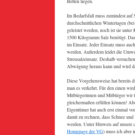
Betten liegen.
Im Bedarfsfall muss zumindest auf
durchschnittlichen Wintertagen (b
geleistet werden, noch ist sie unte
1500 Kilogramm Salz benötigt. Das
im Einsatz. Jeder Einsatz muss auch
werden. Außerdem leidet die Umwe
Streusalzeinsatz. Deshalb versuchen
Abwägung heraus kann und wird da
Diese Vorgehensweise hat bereits d
man es verkehrt. Für den einen wird
Mitbürgerinnen und Mitbürger wir 
gleichermaßen erfüllen können! Abe
Eigentümer hat auch erst einmal vo
damit zu rechnen, dass Schnee und 
werden. Unter Hinweis auf unsere d
Homepage der VG
) muss ich aber 