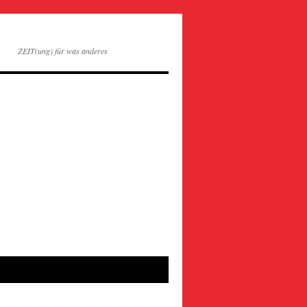
ZEIT(ung) für was anderes