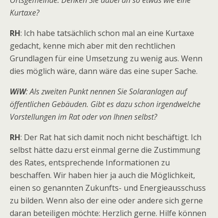
Ortsgemeinde. Denken Sie dabei an so etwas wie eine
Kurtaxe?
RH
: Ich habe tatsächlich schon mal an eine Kurtaxe
gedacht, kenne mich aber mit den rechtlichen
Grundlagen für eine Umsetzung zu wenig aus. Wenn
dies möglich wäre, dann wäre das eine super Sache.
WiW
: Als zweiten Punkt nennen Sie Solaranlagen auf
öffentlichen Gebäuden. Gibt es dazu schon irgendwelche
Vorstellungen im Rat oder von Ihnen selbst?
RH
: Der Rat hat sich damit noch nicht beschäftigt. Ich
selbst hätte dazu erst einmal gerne die Zustimmung
des Rates, entsprechende Informationen zu
beschaffen. Wir haben hier ja auch die Möglichkeit,
einen so genannten Zukunfts- und Energieausschuss
zu bilden. Wenn also der eine oder andere sich gerne
daran beteiligen möchte: Herzlich gerne. Hilfe können