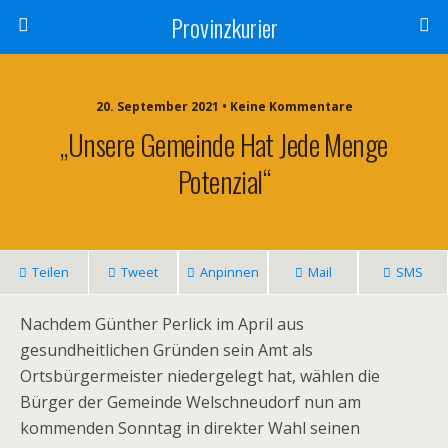
Provinzkurier
20. September 2021 • Keine Kommentare
„Unsere Gemeinde Hat Jede Menge
Potenzial“
Teilen
Tweet
Anpinnen
Mail
SMS
Nachdem Günther Perlick im April aus
gesundheitlichen Gründen sein Amt als
Ortsbürgermeister niedergelegt hat, wählen die
Bürger der Gemeinde Welschneudorf nun am
kommenden Sonntag in direkter Wahl seinen