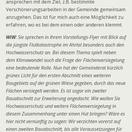
ansprechen mit dem Ziel, z.B. bestimmte
Verschönerungsarbeiten in der Gemeinde gemeinsam
anzugehen. Das ist für mich auch eine Möglichkeit zu
erfahren, wo es bei dem einen oder anderen klemmt.
WiW
: Sie sprechen in Ihrem Vorstellungs-Flyer mit Blick auf
die jüngste Flutkatastrophe im Ahrtal besonders auch den
Hochwasserschutz an. Bei diesem Thema spielt neben
dem Klimawandel auch die Frage der Flächenversiegelung
eine bedeutende Rolle. Nun hat der Gemeinderat kürzlich
grünes Licht für den ersten Abschnitt eines weiteren
Baugebiets auf der grünen Wiese gegeben, durch das neue
Flächen versiegelt werden. Es ist sogar ein zweiter
Bauabschnitt zur Erweiterung angedacht. Wie wollen Sie
Hochwasserschutz und weitere Flächenversiegelung in
diesem Zusammenhang unter einen Hut bringen? Wäre es
hier nicht vernünftig zu sagen: Wir verzichten vorerst auf
einen zweiten Bauabschnitt, bis alle Voraussetzungen für