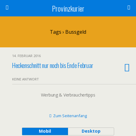
Provinzkurier
Tags › Bussgeld
14. FEBRUAR 2016
Heckenschnitt nur noch bis Ende Februar
KEINE ANTWORT
Werbung & Verbrauchertipps
Zum Seitenanfang
Mobil
Desktop