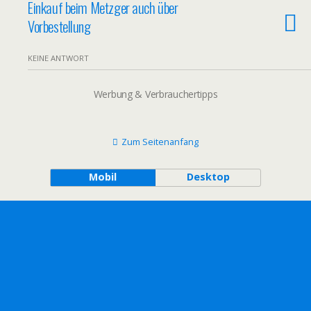
Einkauf beim Metzger auch über
Vorbestellung
KEINE ANTWORT
Werbung & Verbrauchertipps
Zum Seitenanfang
Mobil
Desktop