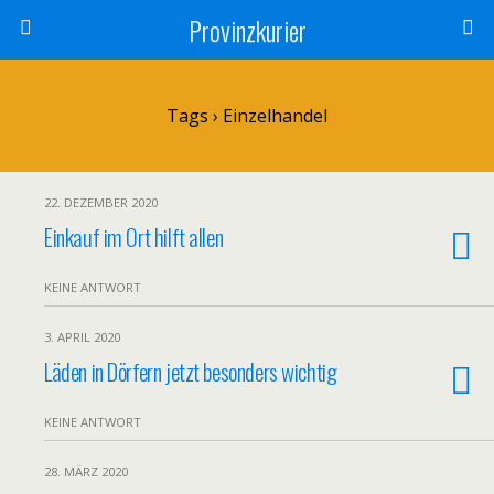
Provinzkurier
Tags › Einzelhandel
22. DEZEMBER 2020
Einkauf im Ort hilft allen
KEINE ANTWORT
3. APRIL 2020
Läden in Dörfern jetzt besonders wichtig
KEINE ANTWORT
28. MÄRZ 2020