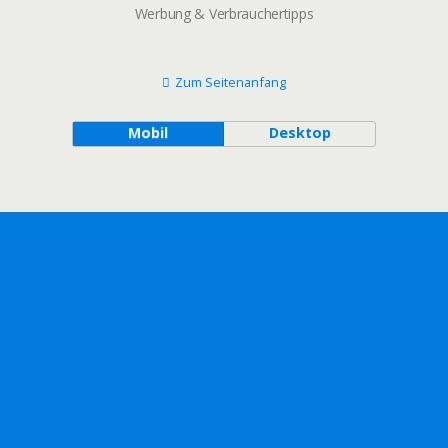
Werbung & Verbrauchertipps
Zum Seitenanfang
Mobil
Desktop