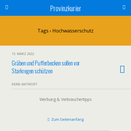
Provinzkurier
Tags › Hochwasserschutz
15. MÄRZ 2022
Gräben und Pufferbecken sollen vor
Starkregen schützen
KEINE ANTWORT
Werbung & Verbrauchertipps
Zum Seitenanfang