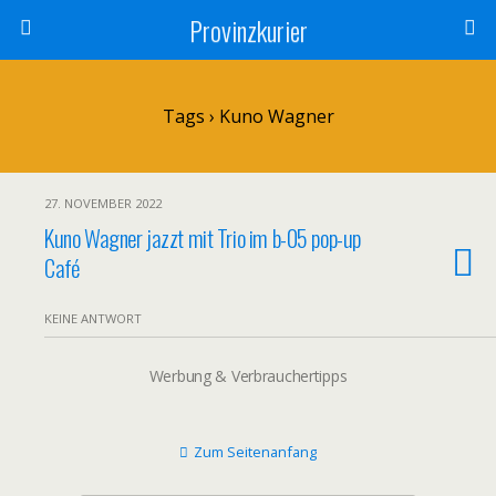
Provinzkurier
Tags › Kuno Wagner
27. NOVEMBER 2022
Kuno Wagner jazzt mit Trio im b-05 pop-up
Café
KEINE ANTWORT
Werbung & Verbrauchertipps
Zum Seitenanfang