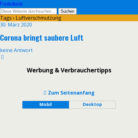
Provinzkurier
Tags › Luftverschmutzung
30. März 2020
Corona bringt saubere Luft
keine Antwort
Werbung & Verbrauchertipps
Zum Seitenanfang
Mobil
Desktop