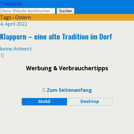
Provinzkurier
Tags › Ostern
4. April 2022
Klappern – eine alte Tradition im Dorf
keine Antwort
Werbung & Verbrauchertipps
Zum Seitenanfang
Mobil
Desktop