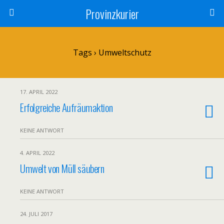
Provinzkurier
Tags › Umweltschutz
17. APRIL 2022
Erfolgreiche Aufräumaktion
KEINE ANTWORT
4. APRIL 2022
Umwelt von Müll säubern
KEINE ANTWORT
24. JULI 2017