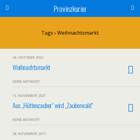
Provinzkurier
Tags › Weihnachtsmarkt
24. OKTOBER 2022
Weihnachtsmarkt
KEINE ANTWORT
15. NOVEMBER 2021
Aus „Hüttenzauber“ wird „Zauberwald“
KEINE ANTWORT
28. NOVEMBER 2017