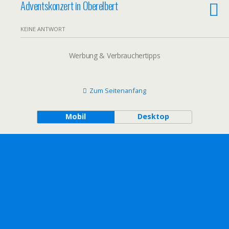
Adventskonzert in Oberelbert
KEINE ANTWORT
Werbung & Verbrauchertipps
Zum Seitenanfang
Mobil
Desktop